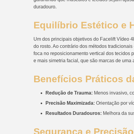
duradouro.
Equilíbrio Estético e
Um dos principais objetivos do Facelift Vídeo 4K
do rosto. Ao contrário dos métodos tradicionais
foca no reposicionamento vertical dos tecidos 
e mais simetria facial, que são marcas de uma 
Benefícios Práticos 
Redução de Trauma:
Menos invasivo, co
Precisão Maximizada:
Orientação por víd
Resultados Duradouros:
Melhora da sust
Segurança e Precisão