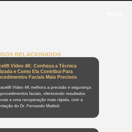
Menu
IGOS RELACIONADOS
celift Vídeo 4K: Conheça a Técnica
ilizada e Como Ela Contribui Para
ocedimentos Faciais Mais Precisos
acelift Vídeo 4K melhora a precisão e segurança
procedimentos faciais, oferecendo resultados
urais e uma recuperação mais rápida, com a
entação do Dr. Fernando Mattioli.