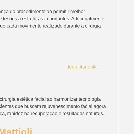
ança do procedimento ao permitir melhor
 lesões a estruturas importantes. Adicionalmente,
que cada movimento realizado durante a cirurgia
irurgia estética facial ao harmonizar tecnologia
ientes que buscam rejuvenescimento facial agora
, rapidez na recuperação e resultados naturais.
attioli