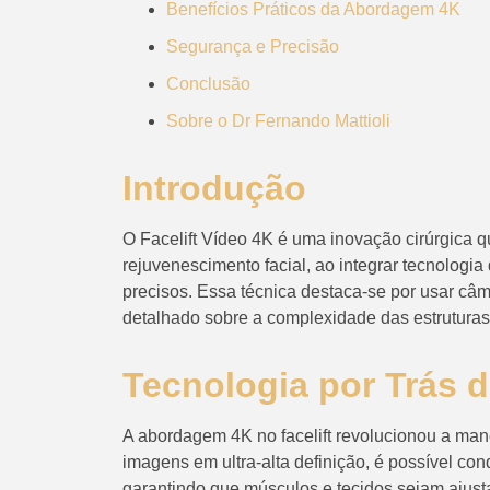
Benefícios Práticos da Abordagem 4K
Segurança e Precisão
Conclusão
Sobre o Dr Fernando Mattioli
Introdução
O Facelift Vídeo 4K é uma inovação cirúrgica 
rejuvenescimento facial, ao integrar tecnologia
precisos. Essa técnica destaca-se por usar câm
detalhado sobre a complexidade das estruturas fa
Tecnologia por Trás d
A abordagem 4K no facelift revolucionou a ma
imagens em ultra-alta definição, é possível co
garantindo que músculos e tecidos sejam ajus