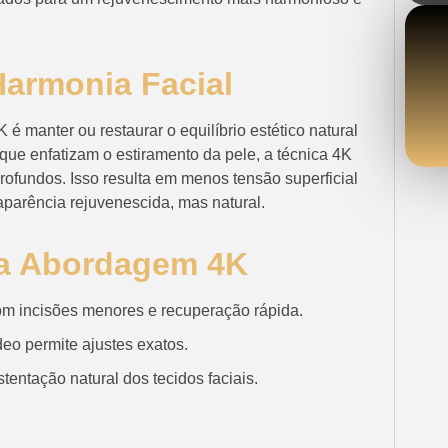
 Harmonia Facial
 é manter ou restaurar o equilíbrio estético natural
 que enfatizam o estiramento da pele, a técnica 4K
profundos. Isso resulta em menos tensão superficial
aparência rejuvenescida, mas natural.
da Abordagem 4K
m incisões menores e recuperação rápida.
eo permite ajustes exatos.
entação natural dos tecidos faciais.