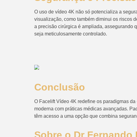
O uso de vídeo 4K não só potencializa a segur
visualização, como também diminui os riscos de
a precisão cirúrgica é ampliada, assegurando 
seja meticulosamente controlado.
Conclusão
O Facelift Vídeo 4K redefine os paradigmas da c
moderna com práticas médicas avançadas. Pac
têm acesso a uma opção que combina segurança
Sobre o Dr Fernando M