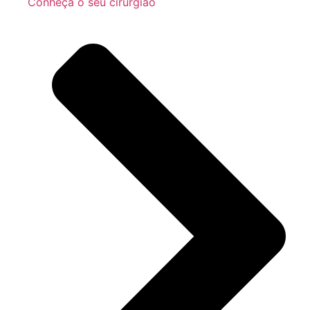
Conheça o seu cirurgião