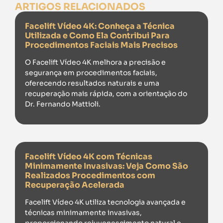
ARTIGOS RELACIONADOS
Facelift Vídeo 4K: Conheça a Técnica
Utilizada e Como Ela Contribui Para
Procedimentos Faciais Mais Precisos
O Facelift Vídeo 4K melhora a precisão e
segurança em procedimentos faciais,
oferecendo resultados naturais e uma
recuperação mais rápida, com a orientação do
Dr. Fernando Mattioli.
Facelift Vídeo 4K com Técnicas
Minimamente Invasivas: Veja Como São
Realizados Procedimentos com
Recuperação Acelerada
Facelift Vídeo 4K utiliza tecnologia avançada e
técnicas minimamente invasivas,