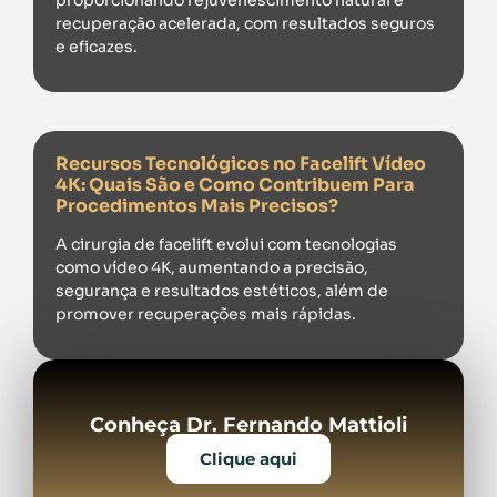
proporcionando rejuvenescimento natural e
recuperação acelerada, com resultados seguros
e eficazes.
Recursos Tecnológicos no Facelift Vídeo
4K: Quais São e Como Contribuem Para
Procedimentos Mais Precisos?
A cirurgia de facelift evolui com tecnologias
como vídeo 4K, aumentando a precisão,
segurança e resultados estéticos, além de
promover recuperações mais rápidas.
Conheça Dr. Fernando Mattioli
Clique aqui