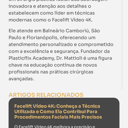
inovadora e atenção aos detalhes o
estabelecem como líder em técnicas
modernas como o Facelift Vídeo 4K.
Ele atende em Balneário Camboriú, São
Paulo e Florianópolis, oferecendo um
atendimento personalizado e comprometido
com a excelência e segurança. Fundador da
Plasticflix Academy, Dr. Mattioli é uma figura
chave na educação contínua de novos
profissionais nas práticas cirúrgicas
avançadas.
ARTIGOS RELACIONADOS
Facelift Vídeo 4K: Conheça a Técnica
Utilizada e Como Ela Contribui Para
Procedimentos Faciais Mais Precisos
O Facelift Vídeo 4K melhora a precisão e