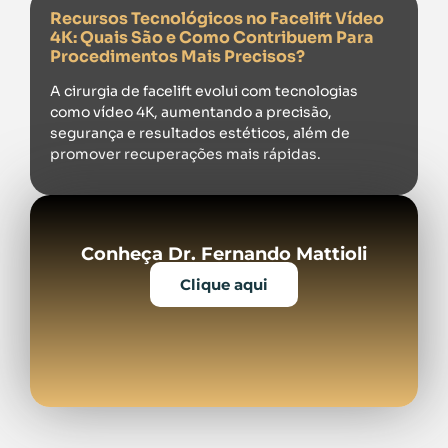
Recursos Tecnológicos no Facelift Vídeo
4K: Quais São e Como Contribuem Para
Procedimentos Mais Precisos?
A cirurgia de facelift evolui com tecnologias
como vídeo 4K, aumentando a precisão,
segurança e resultados estéticos, além de
promover recuperações mais rápidas.
Conheça Dr. Fernando Mattioli
Clique aqui