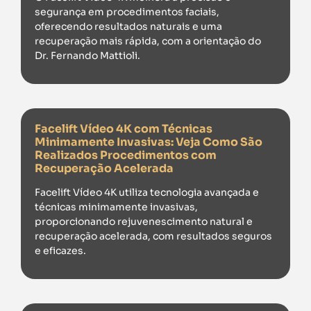
segurança em procedimentos faciais,
oferecendo resultados naturais e uma
recuperação mais rápida, com a orientação do
Dr. Fernando Mattioli.
Facelift Vídeo 4K com Técnicas
Minimamente Invasivas: Veja Como São
Realizados Procedimentos com
Recuperação Acelerada
Facelift Vídeo 4K utiliza tecnologia avançada e
técnicas minimamente invasivas,
proporcionando rejuvenescimento natural e
recuperação acelerada, com resultados seguros
e eficazes.