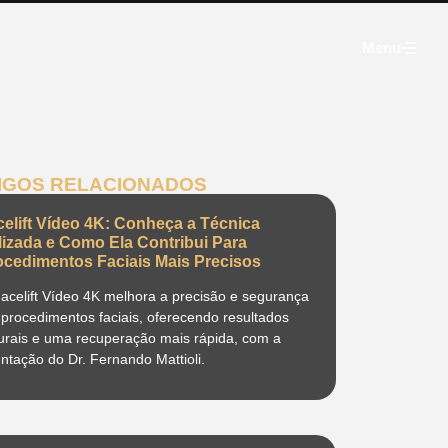
Menu
IGOS RELACIONADOS
celift Vídeo 4K: Conheça a Técnica
ilizada e Como Ela Contribui Para
ocedimentos Faciais Mais Precisos
acelift Vídeo 4K melhora a precisão e segurança
procedimentos faciais, oferecendo resultados
urais e uma recuperação mais rápida, com a
entação do Dr. Fernando Mattioli.