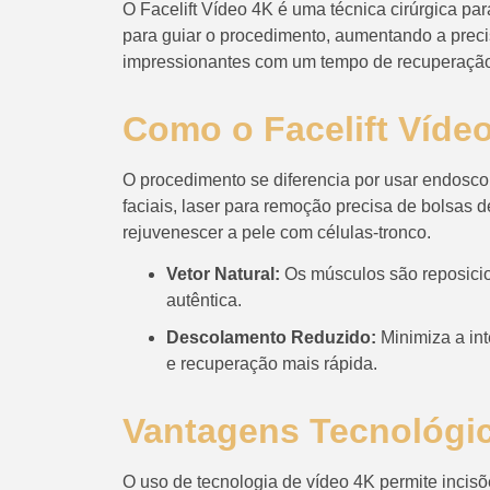
O Facelift Vídeo 4K é uma técnica cirúrgica para 
para guiar o procedimento, aumentando a preci
impressionantes com um tempo de recuperação
Como o Facelift Víde
O procedimento se diferencia por usar endosco
faciais, laser para remoção precisa de bolsas 
rejuvenescer a pele com células-tronco.
Vetor Natural:
Os músculos são reposicio
autêntica.
Descolamento Reduzido:
Minimiza a in
e recuperação mais rápida.
Vantagens Tecnológi
O uso de tecnologia de vídeo 4K permite incis