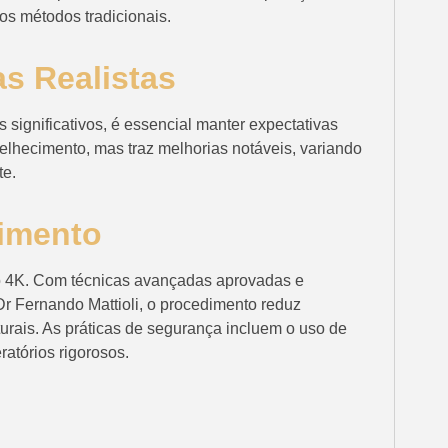
s métodos tradicionais.
s Realistas
 significativos, é essencial manter expectativas
elhecimento, mas traz melhorias notáveis, variando
te.
imento
eo 4K. Com técnicas avançadas aprovadas e
Dr Fernando Mattioli, o procedimento reduz
urais. As práticas de segurança incluem o uso de
ratórios rigorosos.