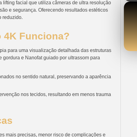
lifting facial que utiliza câmeras de ultra resolução
são e segurança. Oferecendo resultados estéticos
 reduzido.
o 4K Funciona?
pia para uma visualização detalhada das estruturas
de gordura e Nanofat guiado por ultrassom para
nados no sentido natural, preservando a aparência
tervenção nos tecidos, resultando em menos trauma
cas
ões mais precisas, menor risco de complicações e