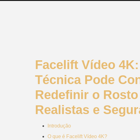
Facelift Vídeo 4
Técnica Pode Cont
Redefinir o Rost
Realistas e Segu
Introdução
O que é Facelift Vídeo 4K?