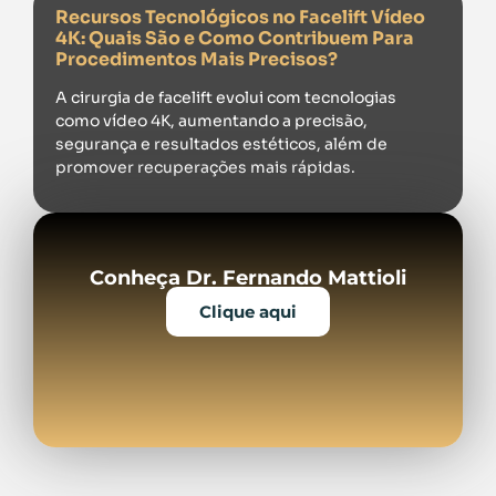
Recursos Tecnológicos no Facelift Vídeo
4K: Quais São e Como Contribuem Para
Procedimentos Mais Precisos?
A cirurgia de facelift evolui com tecnologias
como vídeo 4K, aumentando a precisão,
segurança e resultados estéticos, além de
promover recuperações mais rápidas.
Conheça Dr. Fernando Mattioli
Clique aqui