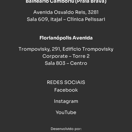
Balneário Camboriú (Praia Brava)
Avenida Osvaldo Reis, 3281
Sala 609, Itajaí – Clínica Pelissari
Florianópolis Avenida
Trompovisky, 291, Edifício Trompovisky
Corporate – Torre 2
Sala 803 – Centro
REDES SOCIAIS
Facebook
Instagram
YouTube
Desenvolvido por: