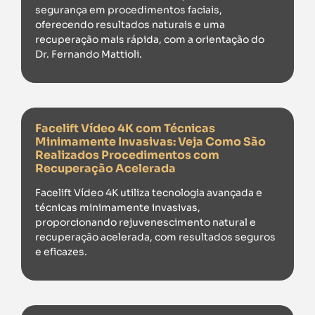
segurança em procedimentos faciais,
oferecendo resultados naturais e uma
recuperação mais rápida, com a orientação do
Dr. Fernando Mattioli.
Facelift Vídeo 4K com Técnicas
Minimamente Invasivas: Veja Como São
Realizados Procedimentos com
Recuperação Acelerada
Facelift Vídeo 4K utiliza tecnologia avançada e
técnicas minimamente invasivas,
proporcionando rejuvenescimento natural e
recuperação acelerada, com resultados seguros
e eficazes.