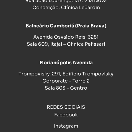
Rua João Lourenço, 137, Vila Nova
Conceição, Clínica LeJardin
Balneário Camboriú (Praia Brava)
Avenida Osvaldo Reis, 3281
Sala 609, Itajaí – Clínica Pelissari
Florianópolis Avenida
Trompovisky, 291, Edifício Trompovisky
Corporate – Torre 2
Sala 803 – Centro
REDES SOCIAIS
Facebook
Instagram