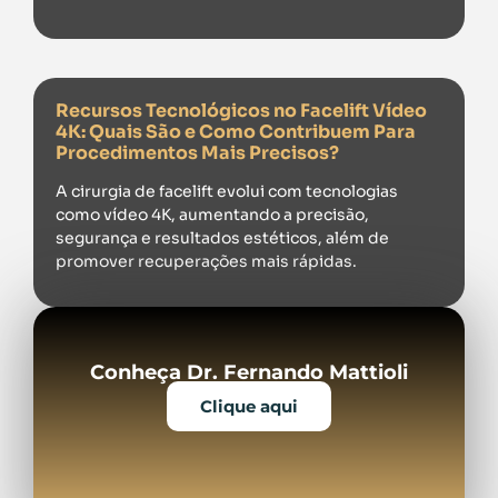
Recursos Tecnológicos no Facelift Vídeo
4K: Quais São e Como Contribuem Para
Procedimentos Mais Precisos?
A cirurgia de facelift evolui com tecnologias
como vídeo 4K, aumentando a precisão,
segurança e resultados estéticos, além de
promover recuperações mais rápidas.
Conheça Dr. Fernando Mattioli
Clique aqui