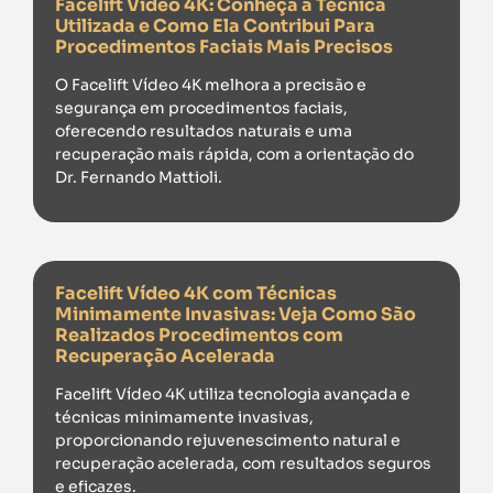
Facelift Vídeo 4K: Conheça a Técnica
Utilizada e Como Ela Contribui Para
Procedimentos Faciais Mais Precisos
O Facelift Vídeo 4K melhora a precisão e
segurança em procedimentos faciais,
oferecendo resultados naturais e uma
recuperação mais rápida, com a orientação do
Dr. Fernando Mattioli.
Facelift Vídeo 4K com Técnicas
Minimamente Invasivas: Veja Como São
Realizados Procedimentos com
Recuperação Acelerada
Facelift Vídeo 4K utiliza tecnologia avançada e
técnicas minimamente invasivas,
proporcionando rejuvenescimento natural e
recuperação acelerada, com resultados seguros
e eficazes.