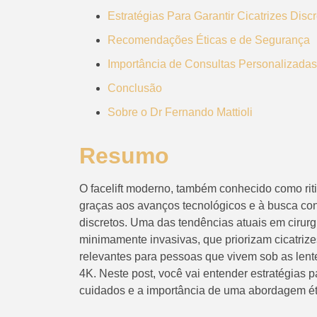
Estratégias Para Garantir Cicatrizes Disc
Recomendações Éticas e de Segurança
Importância de Consultas Personalizadas
Conclusão
Sobre o Dr Fernando Mattioli
Resumo
O facelift moderno, também conhecido como rit
graças aos avanços tecnológicos e à busca con
discretos. Uma das tendências atuais em cirurgia
minimamente invasivas, que priorizam cicatriz
relevantes para pessoas que vivem sob as lent
4K. Neste post, você vai entender estratégias
cuidados e a importância de uma abordagem ét