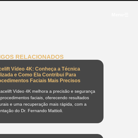
Menu
IGOS RELACIONADOS
celift Vídeo 4K: Conheça a Técnica
ilizada e Como Ela Contribui Para
ocedimentos Faciais Mais Precisos
acelift Vídeo 4K melhora a precisão e segurança
procedimentos faciais, oferecendo resultados
urais e uma recuperação mais rápida, com a
entação do Dr. Fernando Mattioli.