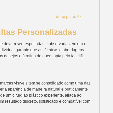
ltas Personalizadas
 que devem ser respeitadas e observadas em uma
ndividual garante que as técnicas e abordagens
os desejos e à rotina de quem opta pelo facelift.
ar marcas visíveis tem se consolidado como uma das
r a aparência de maneira natural e praticamente
e um cirurgião plástico experiente, aliada ao
um resultado discreto, sofisticado e compatível com