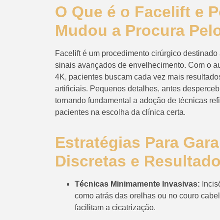
O Que é o Facelift e 
Mudou a Procura Pel
Facelift é um procedimento cirúrgico destinado 
sinais avançados de envelhecimento. Com o a
4K, pacientes buscam cada vez mais resultados 
artificiais. Pequenos detalhes, antes desperce
tornando fundamental a adoção de técnicas refi
pacientes na escolha da clínica certa.
Estratégias Para Garan
Discretas e Resultado
Técnicas Minimamente Invasivas:
Incis
como atrás das orelhas ou no couro cabel
facilitam a cicatrização.