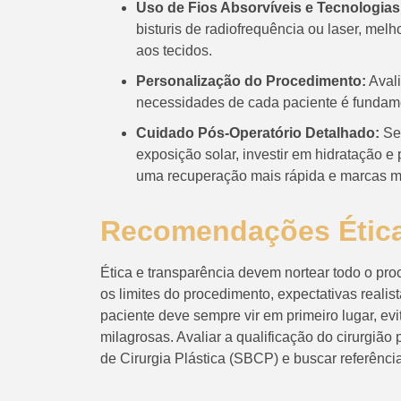
Uso de Fios Absorvíveis e Tecnologia
bisturis de radiofrequência ou laser, mel
aos tecidos.
Personalização do Procedimento:
Avali
necessidades de cada paciente é fundamen
Cuidado Pós-Operatório Detalhado:
Seg
exposição solar, investir em hidratação 
uma recuperação mais rápida e marcas m
Recomendações Ética
Ética e transparência devem nortear todo o pro
os limites do procedimento, expectativas realis
paciente deve sempre vir em primeiro lugar, e
milagrosas. Avaliar a qualificação do cirurgião 
de Cirurgia Plástica (SBCP) e buscar referênci