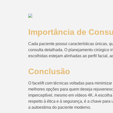
Importância de Consu
Cada paciente possui características únicas,
consulta detalhada. O planejamento cirúrgico i
escolhidas estejam alinhadas ao perfil facial, a
Conclusão
O facelift com técnicas voltadas para minimiz
melhores opções para quem deseja rejuvenesce
imperceptível, mesmo em vídeos 4K. A escolha d
respeito à ética e à segurança, é a chave para 
a autoestima do paciente moderno.