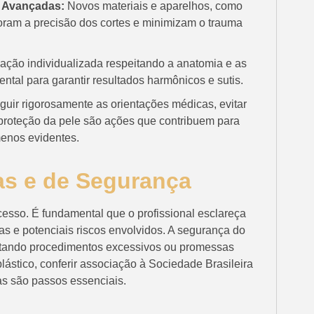
s Avançadas:
Novos materiais e aparelhos, como
horam a precisão dos cortes e minimizam o trauma
ação individualizada respeitando a anatomia e as
tal para garantir resultados harmônicos e sutis.
uir rigorosamente as orientações médicas, evitar
e proteção da pele são ações que contribuem para
enos evidentes.
s e de Segurança
cesso. É fundamental que o profissional esclareça
tas e potenciais riscos envolvidos. A segurança do
vitando procedimentos excessivos ou promessas
plástico, conferir associação à Sociedade Brasileira
as são passos essenciais.