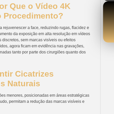
Por Que o Vídeo 4K
o Procedimento?
a rejuvenescer a face, reduzindo rugas, flacidez e
umento da exposição em alta resolução em vídeos
discretos, sem marcas visíveis ou efeitos
bidos, agora ficam em evidência nas gravações,
nadas tanto por parte dos cirurgiões quanto dos
tir Cicatrizes
s Naturais
ões menores, posicionadas em áreas estratégicas
udo, permitam a redução das marcas visíveis e