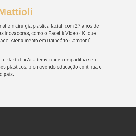
attioli
al em cirurgia plástica facial, com 27 anos de
as inovadoras, como o Facelift Vídeo 4K, que
lidade. Atendimento em Balneário Camboriú,
ou a Plasticflix Academy, onde compartilha seu
ões plásticos, promovendo educação contínua e
o país.