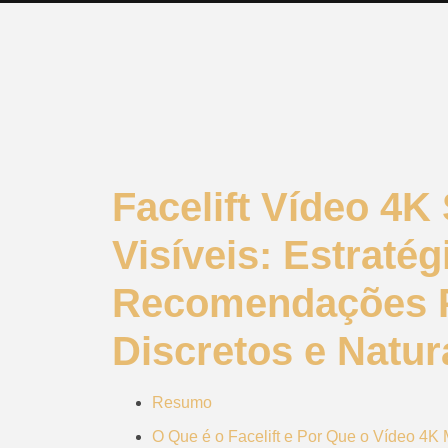
Facelift Vídeo 4
Visíveis: Estratég
Recomendações P
Discretos e Natur
Resumo
O Que é o Facelift e Por Que o Vídeo 4