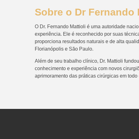
Sobre o Dr Fernando M
O Dr. Fernando Mattioli é uma autoridade nacion
experiência. Ele é reconhecido por suas técnic
proporciona resultados naturais e de alta qua
Florianópolis e São Paulo.
Além de seu trabalho clínico, Dr. Mattioli fund
conhecimento e experiência com novos cirurgi
aprimoramento das práticas cirúrgicas em todo 