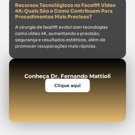
Recursos Tecnológicos no Facelift Vídeo
4K: Quais São e Como Contribuem Para
Procedimentos Mais Precisos?
A cirurgia de facelift evolui com tecnologias
como vídeo 4K, aumentando a precisão,
segurança e resultados estéticos, além de
promover recuperações mais rápidas.
Conheça Dr. Fernando Mattioli
Clique aqui