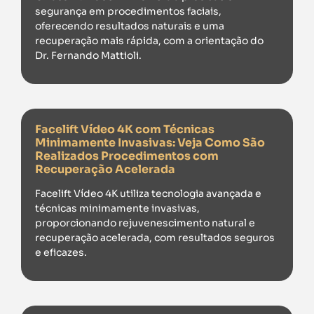
segurança em procedimentos faciais,
oferecendo resultados naturais e uma
recuperação mais rápida, com a orientação do
Dr. Fernando Mattioli.
Facelift Vídeo 4K com Técnicas
Minimamente Invasivas: Veja Como São
Realizados Procedimentos com
Recuperação Acelerada
Facelift Vídeo 4K utiliza tecnologia avançada e
técnicas minimamente invasivas,
proporcionando rejuvenescimento natural e
recuperação acelerada, com resultados seguros
e eficazes.