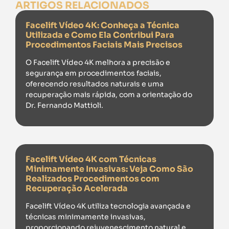
ARTIGOS RELACIONADOS
Facelift Vídeo 4K: Conheça a Técnica
Utilizada e Como Ela Contribui Para
Procedimentos Faciais Mais Precisos
O Facelift Vídeo 4K melhora a precisão e
segurança em procedimentos faciais,
oferecendo resultados naturais e uma
recuperação mais rápida, com a orientação do
Dr. Fernando Mattioli.
Facelift Vídeo 4K com Técnicas
Minimamente Invasivas: Veja Como São
Realizados Procedimentos com
Recuperação Acelerada
Facelift Vídeo 4K utiliza tecnologia avançada e
técnicas minimamente invasivas,
proporcionando rejuvenescimento natural e