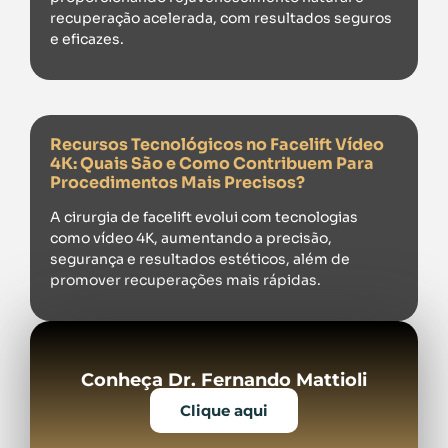
recuperação acelerada, com resultados seguros
e eficazes.
Recursos Tecnológicos no Facelift Vídeo
4K: Quais São e Como Contribuem Para
Procedimentos Mais Precisos?
A cirurgia de facelift evolui com tecnologias
como vídeo 4K, aumentando a precisão,
segurança e resultados estéticos, além de
promover recuperações mais rápidas.
Conheça Dr. Fernando Mattioli
Clique aqui