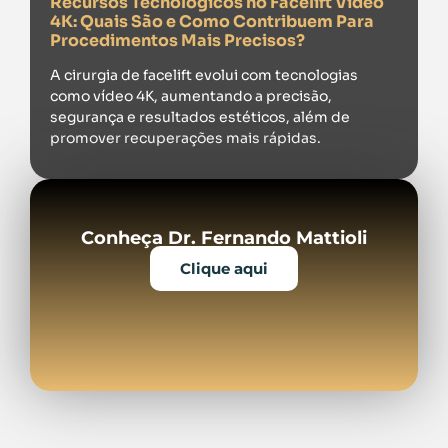
Recursos Tecnológicos no Facelift Vídeo
4K: Quais São e Como Contribuem Para
Procedimentos Mais Precisos?
A cirurgia de facelift evolui com tecnologias
como vídeo 4K, aumentando a precisão,
segurança e resultados estéticos, além de
promover recuperações mais rápidas.
Conheça Dr. Fernando Mattioli
Clique aqui