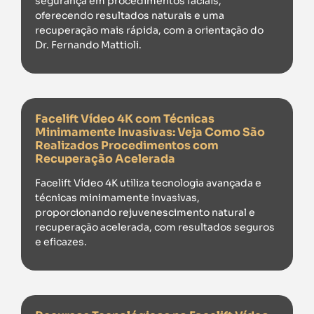
segurança em procedimentos faciais,
oferecendo resultados naturais e uma
recuperação mais rápida, com a orientação do
Dr. Fernando Mattioli.
Facelift Vídeo 4K com Técnicas
Minimamente Invasivas: Veja Como São
Realizados Procedimentos com
Recuperação Acelerada
Facelift Vídeo 4K utiliza tecnologia avançada e
técnicas minimamente invasivas,
proporcionando rejuvenescimento natural e
recuperação acelerada, com resultados seguros
e eficazes.