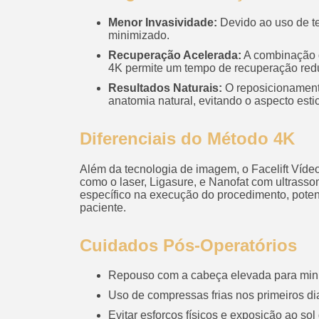
Menor Invasividade:
Devido ao uso de t
minimizado.
Recuperação Acelerada:
A combinação d
4K permite um tempo de recuperação red
Resultados Naturais:
O reposicionamento
anatomia natural, evitando o aspecto esti
Diferenciais do Método 4K
Além da tecnologia de imagem, o Facelift Vídeo 
como o laser, Ligasure, e Nanofat com ultras
específico na execução do procedimento, potenc
paciente.
Cuidados Pós-Operatórios
Repouso com a cabeça elevada para mini
Uso de compressas frias nos primeiros di
Evitar esforços físicos e exposição ao sol