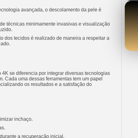
ecnologia avançada, o descolamento da pele é
e técnicas minimamente invasivas e visualização
uzido.
 dos tecidos é realizado de maneira a respeitar a
cado.
4K se diferencia por integrar diversas tecnologias
som. Cada uma dessas ferramentas tem um papel
ializando os resultados e a satisfação do
mizar inchaço.
as.
 durante a recuperação inicial.