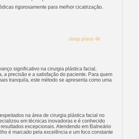
édicas rigorosamente para melhor cicatrização.
nço significativo na cirurgia plástica facial,
, a precisão e a satisfação do paciente. Para quem
mais tranquila, este método se apresenta como uma
espeitados na área de cirurgia plástica facial no
pecializou em técnicas inovadoras e é conhecido
ar resultados excepcionais. Atendendo em Balneário
alho é marcado pela excelência e um foco constante