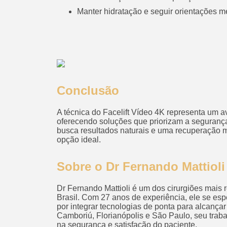
Manter hidratação e seguir orientações m
Conclusão
A técnica do Facelift Vídeo 4K representa um ava
oferecendo soluções que priorizam a segurança
busca resultados naturais e uma recuperação 
opção ideal.
Sobre o Dr Fernando Mattioli
Dr Fernando Mattioli é um dos cirurgiões mais r
Brasil. Com 27 anos de experiência, ele se es
por integrar tecnologias de ponta para alcanç
Camboriú, Florianópolis e São Paulo, seu trab
na segurança e satisfação do paciente.