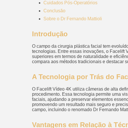
Cuidados Pós-Operatórios
Conclusão
Sobre o Dr Fernando Mattioli
Introdução
O campo da cirurgia plástica facial tem evoluí
tecnologias. Entre essas inovações, o Facelift 
superiores em termos de naturalidade e eficiênc
compara aos métodos tradicionais e destacar s
A Tecnologia por Trás do Fac
O Facelift Vídeo 4K utiliza câmeras de alta defi
procedimento. Essa tecnologia permite uma vi
faciais, ajudando a preservar elementos essen
promovendo um resultado mais seguro e preciso.
campo, incluindo o renomado Dr Fernando Matti
Vantagens em Relação à Técn