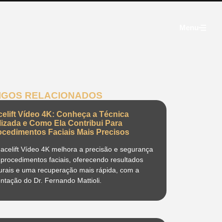
Menu
IGOS RELACIONADOS
celift Vídeo 4K: Conheça a Técnica
ilizada e Como Ela Contribui Para
ocedimentos Faciais Mais Precisos
acelift Vídeo 4K melhora a precisão e segurança
procedimentos faciais, oferecendo resultados
urais e uma recuperação mais rápida, com a
entação do Dr. Fernando Mattioli.