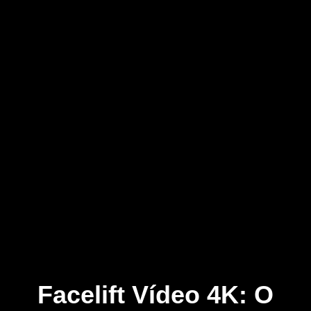
Facelift Vídeo 4K: O