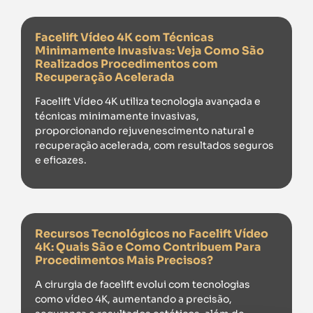
Facelift Vídeo 4K com Técnicas
Minimamente Invasivas: Veja Como São
Realizados Procedimentos com
Recuperação Acelerada
Facelift Vídeo 4K utiliza tecnologia avançada e
técnicas minimamente invasivas,
proporcionando rejuvenescimento natural e
recuperação acelerada, com resultados seguros
e eficazes.
Recursos Tecnológicos no Facelift Vídeo
4K: Quais São e Como Contribuem Para
Procedimentos Mais Precisos?
A cirurgia de facelift evolui com tecnologias
como vídeo 4K, aumentando a precisão,