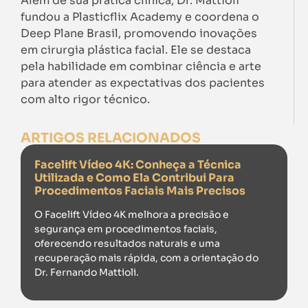
Além de sua prática clínica, Dr. Mattioli
fundou a Plasticflix Academy e coordena o
Deep Plane Brasil, promovendo inovações
em cirurgia plástica facial. Ele se destaca
pela habilidade em combinar ciência e arte
para atender as expectativas dos pacientes
com alto rigor técnico.
ARTIGOS RELACIONADOS
Facelift Vídeo 4K: Conheça a Técnica
Utilizada e Como Ela Contribui Para
Procedimentos Faciais Mais Precisos
O Facelift Vídeo 4K melhora a precisão e
segurança em procedimentos faciais,
oferecendo resultados naturais e uma
recuperação mais rápida, com a orientação do
Dr. Fernando Mattioli.