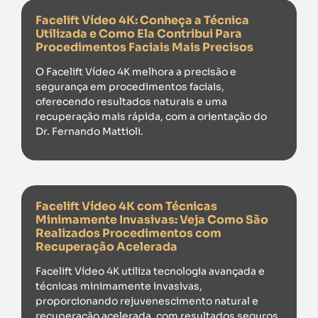
Facelift Vídeo 4K: Conheça a Técnica
Utilizada e Como Ela Contribui Para
Procedimentos Faciais Mais Precisos
O Facelift Vídeo 4K melhora a precisão e
segurança em procedimentos faciais,
oferecendo resultados naturais e uma
recuperação mais rápida, com a orientação do
Dr. Fernando Mattioli.
Facelift Vídeo 4K com Técnicas
Minimamente Invasivas: Veja Como São
Realizados Procedimentos com
Recuperação Acelerada
Facelift Vídeo 4K utiliza tecnologia avançada e
técnicas minimamente invasivas,
proporcionando rejuvenescimento natural e
recuperação acelerada, com resultados seguros