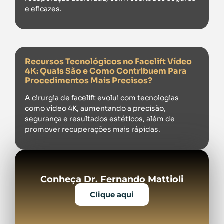
e eficazes.
Recursos Tecnológicos no Facelift Vídeo
4K: Quais São e Como Contribuem Para
Procedimentos Mais Precisos?
A cirurgia de facelift evolui com tecnologias
como vídeo 4K, aumentando a precisão,
segurança e resultados estéticos, além de
promover recuperações mais rápidas.
Conheça Dr. Fernando Mattioli
Clique aqui