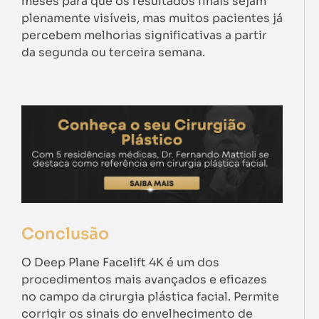
meses para que os resultados finais sejam
plenamente visíveis, mas muitos pacientes já
percebem melhorias significativas a partir
da segunda ou terceira semana.
Conclusão
O Deep Plane Facelift 4K é um dos
procedimentos mais avançados e eficazes
no campo da cirurgia plástica facial. Permite
corrigir os sinais do envelhecimento de