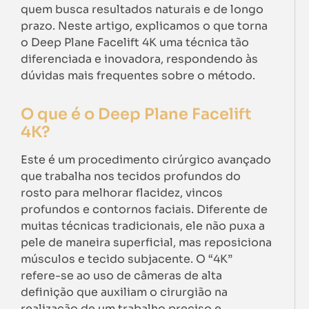
quem busca resultados naturais e de longo
prazo. Neste artigo, explicamos o que torna
o Deep Plane Facelift 4K uma técnica tão
diferenciada e inovadora, respondendo às
dúvidas mais frequentes sobre o método.
O que é o Deep Plane Facelift
4K?
Este é um procedimento cirúrgico avançado
que trabalha nos tecidos profundos do
rosto para melhorar flacidez, vincos
profundos e contornos faciais. Diferente de
muitas técnicas tradicionais, ele não puxa a
pele de maneira superficial, mas reposiciona
músculos e tecido subjacente. O “4K”
refere-se ao uso de câmeras de alta
definição que auxiliam o cirurgião na
realização de um trabalho preciso e