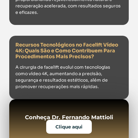
recuperação acelerada, com resultados seguros
e eficazes.
Recursos Tecnológicos no Facelift Vídeo
4K: Quais São e Como Contribuem Para
Procedimentos Mais Precisos?
A cirurgia de facelift evolui com tecnologias
como vídeo 4K, aumentando a precisão,
segurança e resultados estéticos, além de
promover recuperações mais rápidas.
Conheça Dr. Fernando Mattioli
Clique aqui