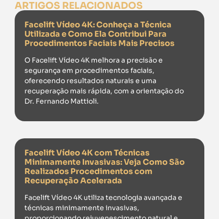
ARTIGOS RELACIONADOS
Facelift Vídeo 4K: Conheça a Técnica
Utilizada e Como Ela Contribui Para
Procedimentos Faciais Mais Precisos
O Facelift Vídeo 4K melhora a precisão e
segurança em procedimentos faciais,
oferecendo resultados naturais e uma
recuperação mais rápida, com a orientação do
Dr. Fernando Mattioli.
Facelift Vídeo 4K com Técnicas
Minimamente Invasivas: Veja Como São
Realizados Procedimentos com
Recuperação Acelerada
Facelift Vídeo 4K utiliza tecnologia avançada e
técnicas minimamente invasivas,
proporcionando rejuvenescimento natural e