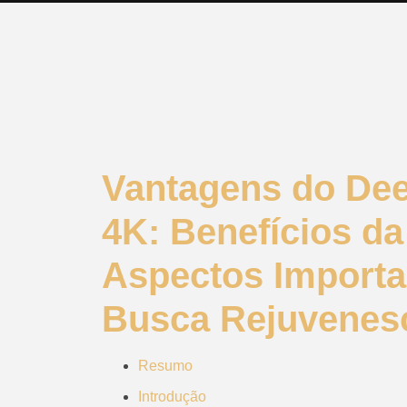
Vantagens do Deep
4K: Benefícios da
Aspectos Import
Busca Rejuvenesc
Resumo
Introdução