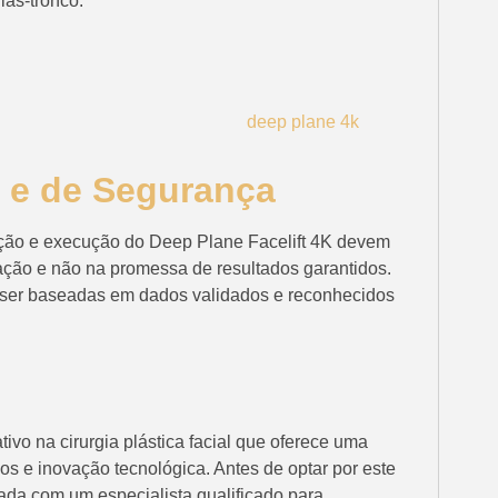
las-tronco.
 e de Segurança
ação e execução do Deep Plane Facelift 4K devem
cação e não na promessa de resultados garantidos.
 ser baseadas em dados validados e reconhecidos
ivo na cirurgia plástica facial que oferece uma
s e inovação tecnológica. Antes de optar por este
ada com um especialista qualificado para