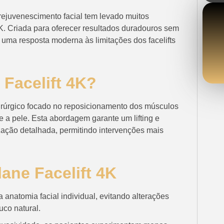
rejuvenescimento facial tem levado muitos
4K. Criada para oferecer resultados duradouros sem
é uma resposta moderna às limitações dos facelifts
 Facelift 4K?
irúrgico focado no reposicionamento dos músculos
e a pele. Esta abordagem garante um lifting e
zação detalhada, permitindo intervenções mais
ane Facelift 4K
a anatomia facial individual, evitando alterações
co natural.