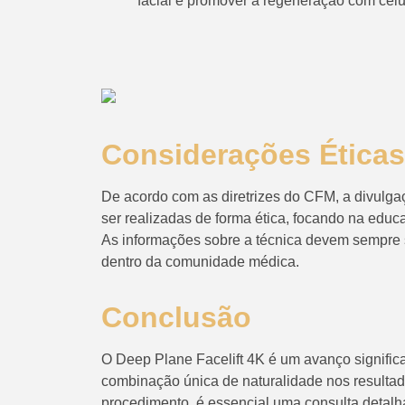
facial e promover a regeneração com célu
Considerações Éticas
De acordo com as diretrizes do CFM, a divulg
ser realizadas de forma ética, focando na edu
As informações sobre a técnica devem sempre
dentro da comunidade médica.
Conclusão
O Deep Plane Facelift 4K é um avanço significat
combinação única de naturalidade nos resultado
procedimento, é essencial uma consulta detalh