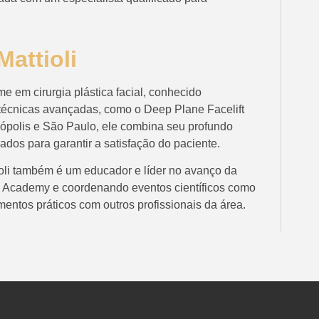
attioli
e em cirurgia plástica facial, conhecido
técnicas avançadas, como o Deep Plane Facelift
ópolis e São Paulo, ele combina seu profundo
dos para garantir a satisfação do paciente.
oli também é um educador e líder no avanço da
flix Academy e coordenando eventos científicos como
entos práticos com outros profissionais da área.