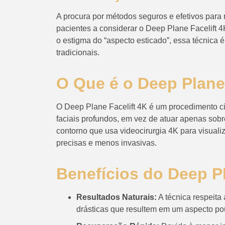
A procura por métodos seguros e efetivos para 
pacientes a considerar o Deep Plane Facelift 
o estigma do “aspecto esticado”, essa técnica 
tradicionais.
O Que é o Deep Plane
O Deep Plane Facelift 4K é um procedimento c
faciais profundos, em vez de atuar apenas sobr
contorno que usa videocirurgia 4K para visuali
precisas e menos invasivas.
Benefícios do Deep Pl
Resultados Naturais:
A técnica respeita 
drásticas que resultem em um aspecto pou