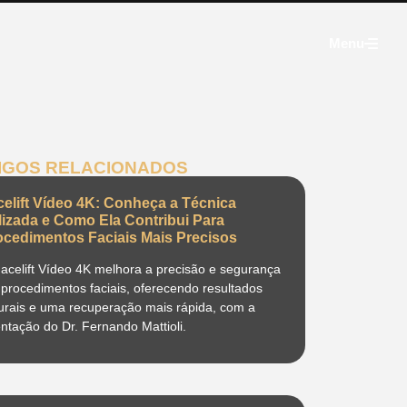
Menu
IGOS RELACIONADOS
celift Vídeo 4K: Conheça a Técnica
ilizada e Como Ela Contribui Para
ocedimentos Faciais Mais Precisos
acelift Vídeo 4K melhora a precisão e segurança
procedimentos faciais, oferecendo resultados
urais e uma recuperação mais rápida, com a
entação do Dr. Fernando Mattioli.