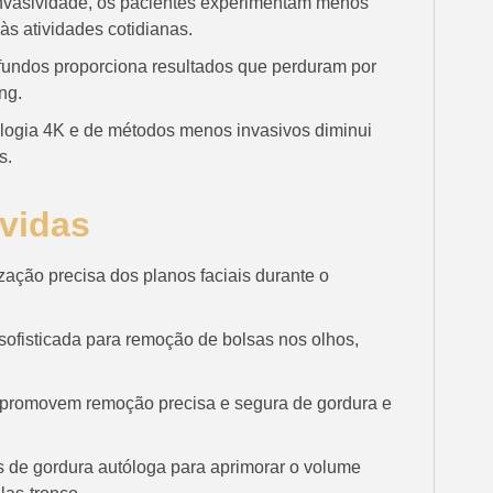
nvasividade, os pacientes experimentam menos
 às atividades cotidianas.
fundos proporciona resultados que perduram por
ng.
logia 4K e de métodos menos invasivos diminui
s.
vidas
zação precisa dos planos faciais durante o
ofisticada para remoção de bolsas nos olhos,
promovem remoção precisa e segura de gordura e
 de gordura autóloga para aprimorar o volume