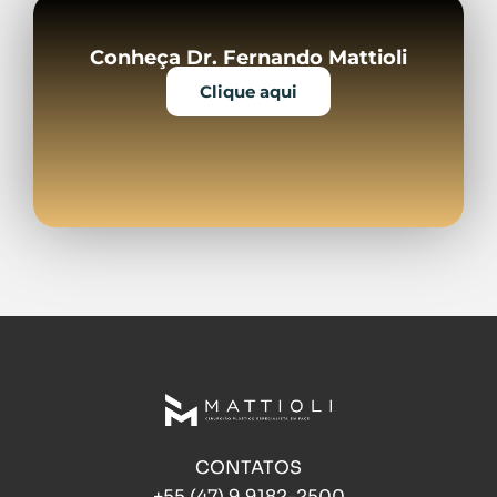
Conheça Dr. Fernando Mattioli
Clique aqui
CONTATOS
+55 (47) 9 9182-2500