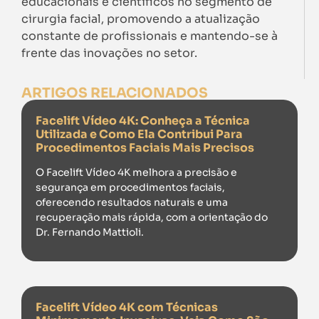
educacionais e científicos no segmento de
cirurgia facial, promovendo a atualização
constante de profissionais e mantendo-se à
frente das inovações no setor.
ARTIGOS RELACIONADOS
Facelift Vídeo 4K: Conheça a Técnica
Utilizada e Como Ela Contribui Para
Procedimentos Faciais Mais Precisos
O Facelift Vídeo 4K melhora a precisão e
segurança em procedimentos faciais,
oferecendo resultados naturais e uma
recuperação mais rápida, com a orientação do
Dr. Fernando Mattioli.
Facelift Vídeo 4K com Técnicas