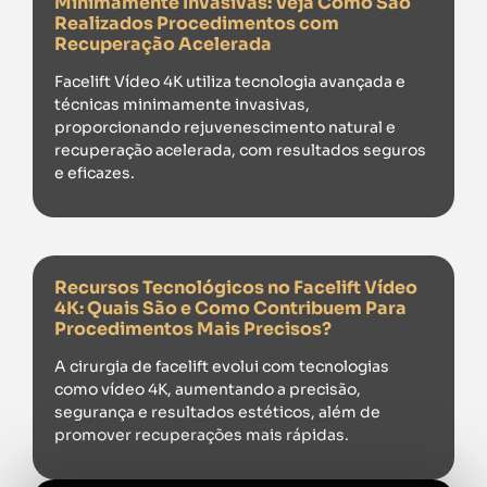
Minimamente Invasivas: Veja Como São
Realizados Procedimentos com
Recuperação Acelerada
Facelift Vídeo 4K utiliza tecnologia avançada e
técnicas minimamente invasivas,
proporcionando rejuvenescimento natural e
recuperação acelerada, com resultados seguros
e eficazes.
Recursos Tecnológicos no Facelift Vídeo
4K: Quais São e Como Contribuem Para
Procedimentos Mais Precisos?
A cirurgia de facelift evolui com tecnologias
como vídeo 4K, aumentando a precisão,
segurança e resultados estéticos, além de
promover recuperações mais rápidas.