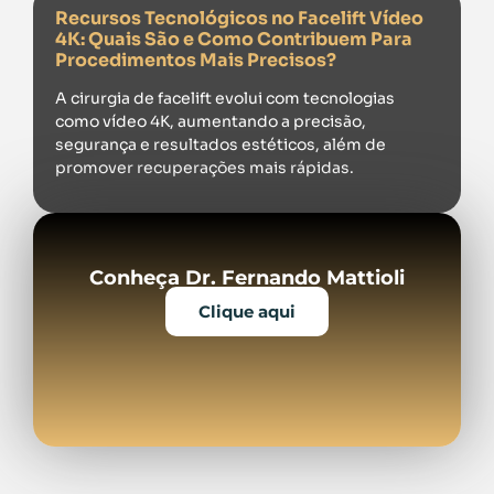
Recursos Tecnológicos no Facelift Vídeo
4K: Quais São e Como Contribuem Para
Procedimentos Mais Precisos?
A cirurgia de facelift evolui com tecnologias
como vídeo 4K, aumentando a precisão,
segurança e resultados estéticos, além de
promover recuperações mais rápidas.
Conheça Dr. Fernando Mattioli
Clique aqui