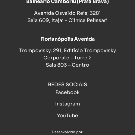
Balneário Camboriú (Praia Brava)
Avenida Osvaldo Reis, 3281
Sala 609, Itajaí – Clínica Pelissari
Florianópolis Avenida
Trompovisky, 291, Edifício Trompovisky
Corporate – Torre 2
Sala 803 – Centro
REDES SOCIAIS
Facebook
Instagram
YouTube
Desenvolvido por: