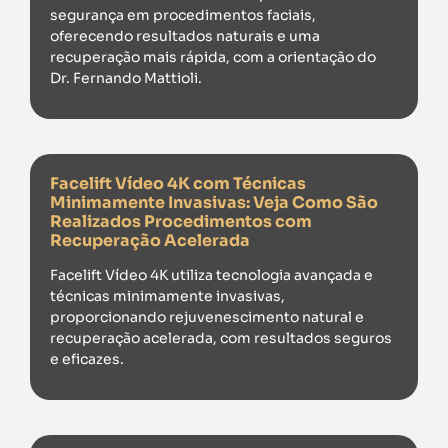
segurança em procedimentos faciais,
oferecendo resultados naturais e uma
recuperação mais rápida, com a orientação do
Dr. Fernando Mattioli.
Facelift Vídeo 4K com Técnicas
Minimamente Invasivas: Veja Como São
Realizados Procedimentos com
Recuperação Acelerada
Facelift Vídeo 4K utiliza tecnologia avançada e
técnicas minimamente invasivas,
proporcionando rejuvenescimento natural e
recuperação acelerada, com resultados seguros
e eficazes.