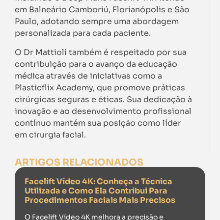
em Balneário Camboriú, Florianópolis e São
Paulo, adotando sempre uma abordagem
personalizada para cada paciente.
O Dr Mattioli também é respeitado por sua
contribuição para o avanço da educação
médica através de iniciativas como a
Plasticflix Academy, que promove práticas
cirúrgicas seguras e éticas. Sua dedicação à
inovação e ao desenvolvimento profissional
contínuo mantém sua posição como líder
em cirurgia facial.
ARTIGOS RELACIONADOS
Facelift Vídeo 4K: Conheça a Técnica
Utilizada e Como Ela Contribui Para
Procedimentos Faciais Mais Precisos
O Facelift Vídeo 4K melhora a precisão e