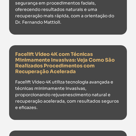
segurança em procedimentos faciais,
oferecendo resultados naturais e uma
recuperação mais rápida, com a orientação do
Dr. Fernando Mattioli.
Facelift Vídeo 4K com Técnicas
Minimamente Invasivas: Veja Como São
Realizados Procedimentos com
Recuperação Acelerada
Facelift Vídeo 4K utiliza tecnologia avançada e
técnicas minimamente invasivas,
proporcionando rejuvenescimento natural e
recuperação acelerada, com resultados seguros
e eficazes.