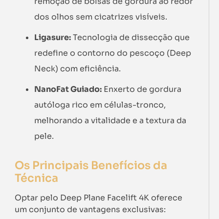
remoção de bolsas de gordura ao redor
dos olhos sem cicatrizes visíveis.
Ligasure:
Tecnologia de dissecção que
redefine o contorno do pescoço (Deep
Neck) com eficiência.
NanoFat Guiado:
Enxerto de gordura
autóloga rico em células-tronco,
melhorando a vitalidade e a textura da
pele.
Os Principais Benefícios da
Técnica
Optar pelo Deep Plane Facelift 4K oferece
um conjunto de vantagens exclusivas: