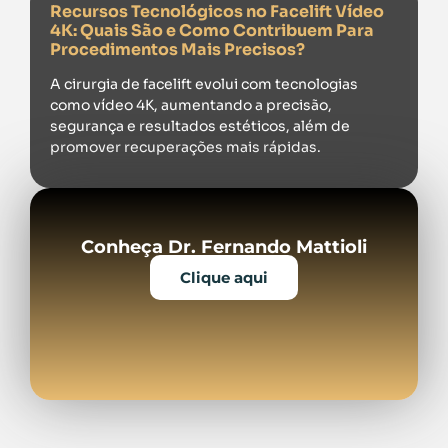
Recursos Tecnológicos no Facelift Vídeo
4K: Quais São e Como Contribuem Para
Procedimentos Mais Precisos?
A cirurgia de facelift evolui com tecnologias
como vídeo 4K, aumentando a precisão,
segurança e resultados estéticos, além de
promover recuperações mais rápidas.
Conheça Dr. Fernando Mattioli
Clique aqui