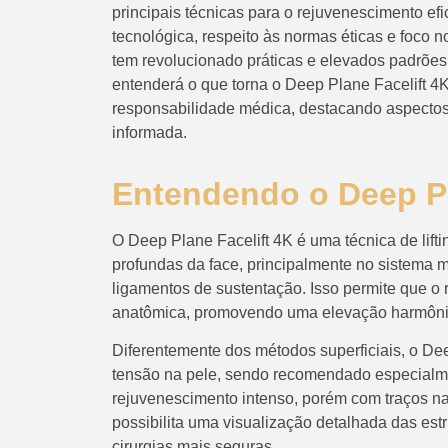
principais técnicas para o rejuvenescimento ef
tecnológica, respeito às normas éticas e foco 
tem revolucionado práticas e elevados padrões
entenderá o que torna o Deep Plane Facelift 4
responsabilidade médica, destacando aspectos
informada.
Entendendo o Deep Pl
O Deep Plane Facelift 4K é uma técnica de lifti
profundas da face, principalmente no sistema 
ligamentos de sustentação. Isso permite que o 
anatômica, promovendo uma elevação harmônica 
Diferentemente dos métodos superficiais, o Dee
tensão na pele, sendo recomendado especialm
rejuvenescimento intenso, porém com traços na
possibilita uma visualização detalhada das estr
cirurgias mais seguras.