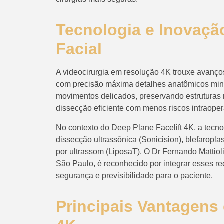
Tecnologia e Inovação
Facial
A videocirurgia em resolução 4K trouxe avanços s
com precisão máxima detalhes anatômicos minuc
movimentos delicados, preservando estruturas 
dissecção eficiente com menos riscos intraoper
No contexto do Deep Plane Facelift 4K, a tec
dissecção ultrassônica (Sonicision), blefaroplas
por ultrassom (LiposaT). O Dr Fernando Mattiol
São Paulo, é reconhecido por integrar esses 
segurança e previsibilidade para o paciente.
Principais Vantagens