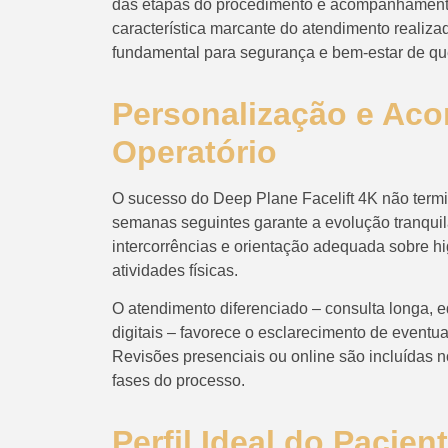
das etapas do procedimento e acompanhamento 
característica marcante do atendimento realiza
fundamental para segurança e bem-estar de qu
Personalização e Ac
Operatório
O sucesso do Deep Plane Facelift 4K não termi
semanas seguintes garante a evolução tranquil
intercorrências e orientação adequada sobre h
atividades físicas.
O atendimento diferenciado – consulta longa, 
digitais – favorece o esclarecimento de eventua
Revisões presenciais ou online são incluídas n
fases do processo.
Perfil Ideal do Pacie