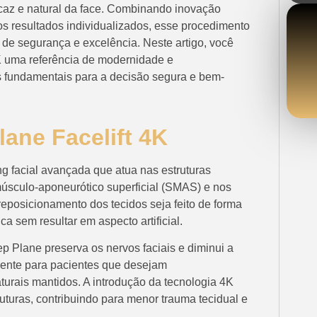
icaz e natural da face. Combinando inovação
nos resultados individualizados, esse procedimento
 de segurança e excelência. Neste artigo, você
K uma referência de modernidade e
 fundamentais para a decisão segura e bem-
ane Facelift 4K
ng facial avançada que atua nas estruturas
músculo-aponeurótico superficial (SMAS) e nos
reposicionamento dos tecidos seja feito de forma
sem resultar em aspecto artificial.
p Plane preserva os nervos faciais e diminui a
ente para pacientes que desejam
turais mantidos. A introdução da tecnologia 4K
uturas, contribuindo para menor trauma tecidual e