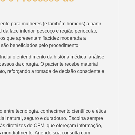
mente para mulheres (e também homens) a partir
da face inferior, pescoço e região periocular,
duos que apresentam flacidez moderada a
 são beneficiados pelo procedimento.
 Inclui o entendimento da história médica, análise
passos da cirurgia. O paciente recebe material
nto, reforçando a tomada de decisão consciente e
o entre tecnologia, conhecimento científico e ética
ial natural, seguro e duradouro. Escolha sempre
 às diretrizes do CFM, que ofereçam informação,
s mundialmente. Agende sua consulta com