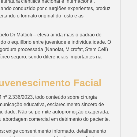
iteratura científica nacional e internacional.
ando conduzido por cirurgiões experientes, produz
itando o formato original do rosto e as
elo Dr Mattioli – eleva ainda mais o padrão de
do o equilíbrio entre juventude e individualidade. O
gordura processada (Nanofat, Microfat, Stem Cell)
âneo seguro, sendo diferenciais importantes na
uvenescimento Facial
nº 2.336/2023, todo conteúdo sobre cirurgia
omunicação educativa, esclarecimento sincero de
rivacidade. Não se permite autopromoção exagerada,
ou abordagem comercial em detrimento do paciente.
os: exige consentimento informado, detalhamento