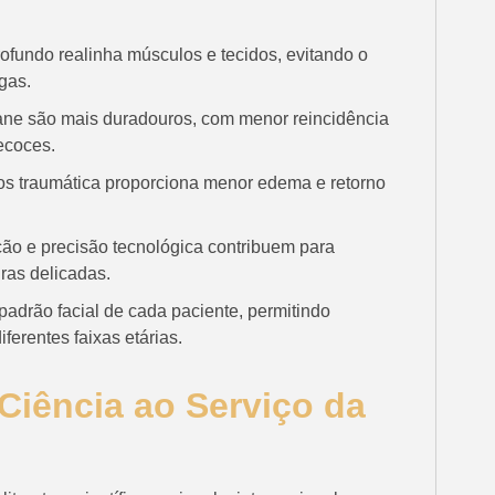
profundo realinha músculos e tecidos, evitando o
igas.
ane são mais duradouros, com menor reincidência
ecoces.
 traumática proporciona menor edema e retorno
ição e precisão tecnológica contribuem para
ras delicadas.
padrão facial de cada paciente, permitindo
erentes faixas etárias.
Ciência ao Serviço da