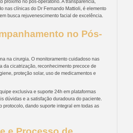
próximo no pós-operatório. A transparência,
do nas clínicas do Dr Fernando Mattioli, é elemento
em busca rejuvenescimento facial de excelência.
ompanhamento no Pós-
na na cirurgia. O monitoramento cuidadoso nas
a da cicatrização, reconhecimento precoce de
igiene, proteção solar, uso de medicamentos e
equipe exclusiva e suporte 24h em plataformas
is dúvidas e a satisfação duradoura do paciente.
o protocolo, dando suporte integral em todas as
nte e Processo de