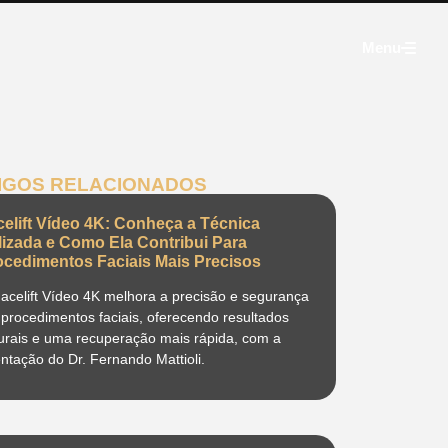
Menu
IGOS RELACIONADOS
celift Vídeo 4K: Conheça a Técnica
ilizada e Como Ela Contribui Para
ocedimentos Faciais Mais Precisos
acelift Vídeo 4K melhora a precisão e segurança
procedimentos faciais, oferecendo resultados
urais e uma recuperação mais rápida, com a
entação do Dr. Fernando Mattioli.