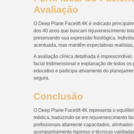
Avaliação
O Deep Plane Facelift 4K é indicado principal
dos 40 anos que buscam rejuvenescimento total 
preservando sua expressão fisiológica. Indiví
acentuada, mas mantêm expectativas realistas,
A avaliação clínica detalhada é imprescindível.
facial tridimensional e explanação de todos os 
educativo e participa ativamente do planejame
segura.
Conclusão
O Deep Plane Facelift 4K representa o equilíbri
médica, traduzindo-se em rejuvenescimento fac
profissionais altamente capacitados, alinhados
acompanhamento rigoroso e técnicas validada