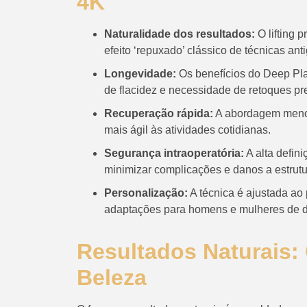
4K
Naturalidade dos resultados:
O lifting 
efeito ‘repuxado’ clássico de técnicas ant
Longevidade:
Os benefícios do Deep Pl
de flacidez e necessidade de retoques pr
Recuperação rápida:
A abordagem menos
mais ágil às atividades cotidianas.
Segurança intraoperatória:
A alta defin
minimizar complicações e danos a estrutu
Personalização:
A técnica é ajustada ao 
adaptações para homens e mulheres de dif
Resultados Naturais: 
Beleza