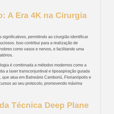
: A Era 4K na Cirurgia
ignificativos, permitindo ao cirurgião identificar
iosos. Isso contribui para a realização de
nobres como vasos e nervos, e facilitando uma
atórios.
nologia é combinada a métodos modernos como a
tia a laser transconjuntival e lipoaspiração guiada
i, que atua em Balneário Camboriú, Florianópolis e
recursos ao seu protocolo, promovendo máxima
 da Técnica Deep Plane